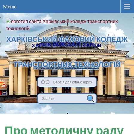
Meню
ХАРКІВСЬКИЙ ФАХОВИЙ КОЛЕДЖ
ТРАНСПОРТНИХ ТЕХНОЛОГІЙ
Версія для слабозорих
Про методичну раду