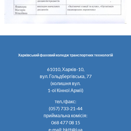
Харківський фаховий коледж транспортних технологій
61010, Харків-10,
вул. Гольдбергівська, 77
(колишня вул.
1-ої Кінної Армії)
тел./факс:
(057) 733-21-44
приймальна комісія:
068 477 08 15
e-mail: hktt@i.ua