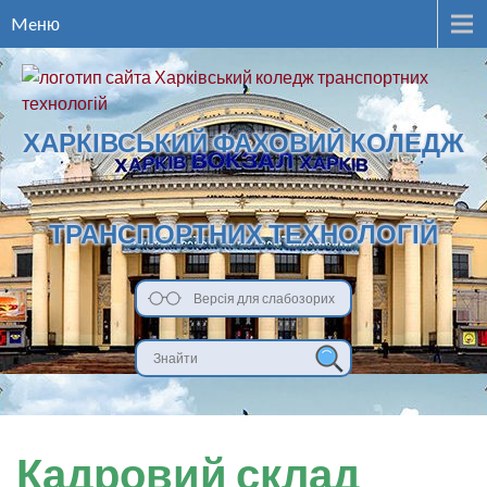
Meню
ХАРКІВСЬКИЙ ФАХОВИЙ КОЛЕДЖ
ТРАНСПОРТНИХ ТЕХНОЛОГІЙ
Версія для слабозорих
Кадровий склад