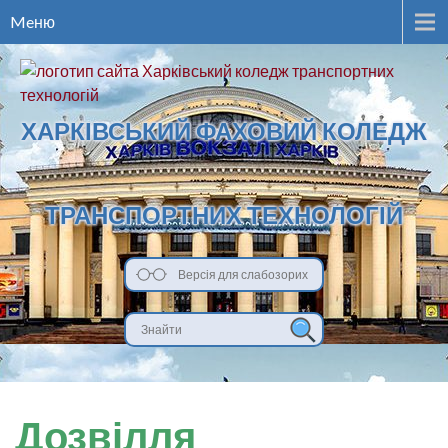
Meню
ХАРКІВСЬКИЙ ФАХОВИЙ КОЛЕДЖ
ТРАНСПОРТНИХ ТЕХНОЛОГІЙ
Версія для слабозорих
Дозвілля