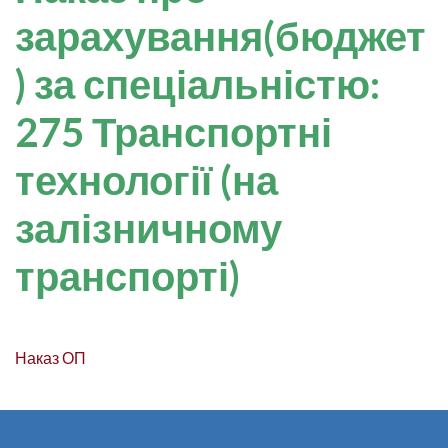
зарахування(бюджет
) за спеціальністю:
275 Транспортні
технології (на
залізничному
транспорті)
Наказ ОП