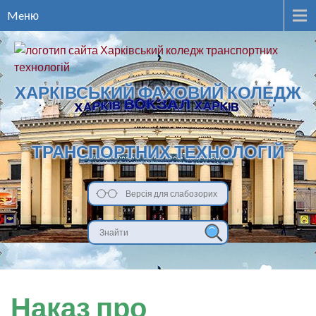
Meню
ХАРКІВСЬКИЙ ФАХОВИЙ КОЛЕДЖ
ТРАНСПОРТНИХ ТЕХНОЛОГІЙ
Версія для слабозорих
Наказ про