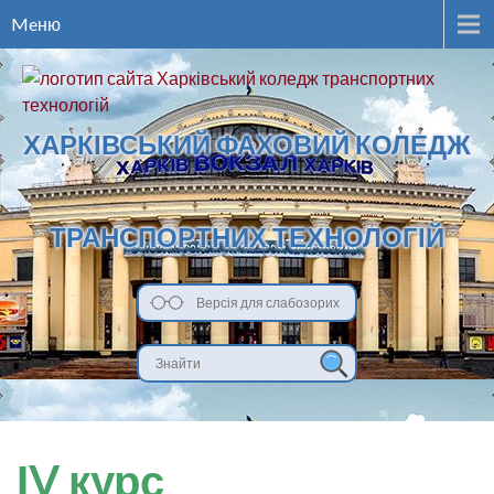
Meню
ХАРКІВСЬКИЙ ФАХОВИЙ КОЛЕДЖ
ТРАНСПОРТНИХ ТЕХНОЛОГІЙ
Версія для слабозорих
ІV курс