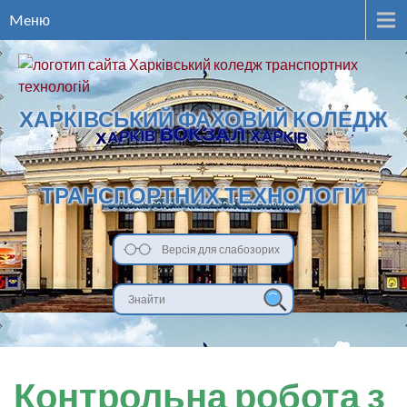
Meню
ХАРКІВСЬКИЙ ФАХОВИЙ КОЛЕДЖ
ТРАНСПОРТНИХ ТЕХНОЛОГІЙ
Версія для слабозорих
Контрольна робота з