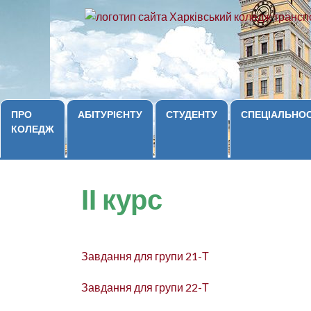
ПРО
АБІТУРІЄНТУ
СТУДЕНТУ
СПЕЦІАЛЬНОС
КОЛЕДЖ
ІІ курс
Завдання для групи 21-Т
Завдання для групи 22-Т