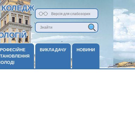
 КОЛЕДЖ
Версія для слабозорих
ОЛОГІЙ
РОФЕСІЙНЕ
ВИКЛАДАЧУ
НОВИНИ
ТАНОВЛЕННЯ
ОЛОДІ