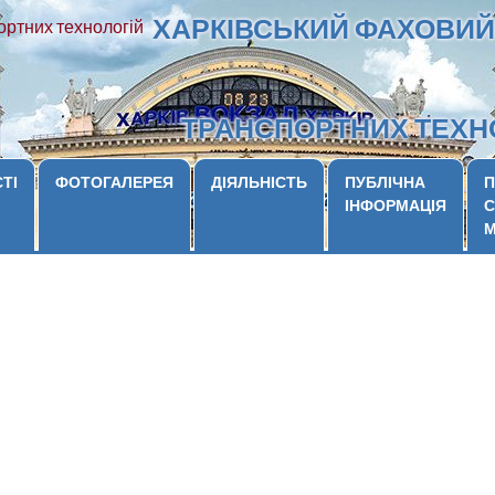
ХАРКІВСЬКИЙ ФАХОВИЙ
ТРАНСПОРТНИХ ТЕХН
ТІ
ФОТОГАЛЕРЕЯ
ДІЯЛЬНІСТЬ
ПУБЛІЧНА
П
ІНФОРМАЦІЯ
С
М