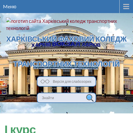
Meню
ХАРКІВСЬКИЙ ФАХОВИЙ КОЛЕДЖ
ТРАНСПОРТНИХ ТЕХНОЛОГІЙ
Версія для слабозорих
І курс