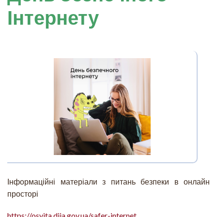
Інтернету
Інформаційні матеріали з питань безпеки в онлайн
просторі
https://osvita.diia.gov.ua/safer-internet