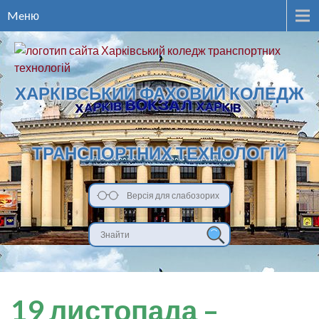
Meню
ХАРКІВСЬКИЙ ФАХОВИЙ КОЛЕДЖ
ТРАНСПОРТНИХ ТЕХНОЛОГІЙ
Версія для слабозорих
19 листопада –