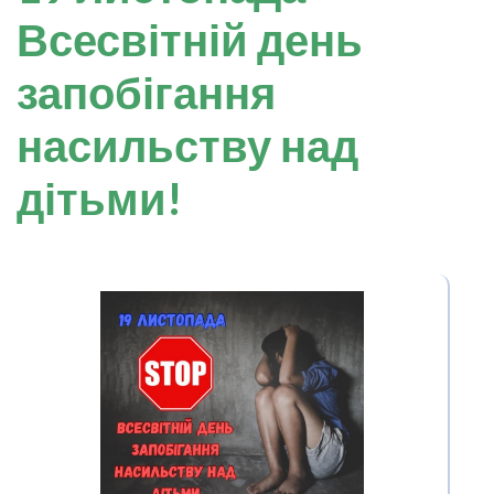
Всесвітній день
запобігання
насильству над
дітьми!