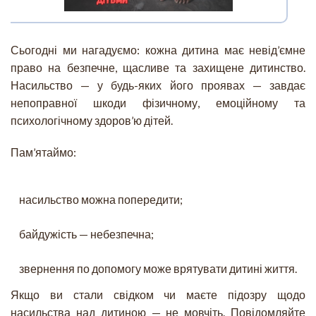
Сьогодні ми нагадуємо: кожна дитина має невід’ємне
право на безпечне, щасливе та захищене дитинство.
Насильство — у будь-яких його проявах — завдає
непоправної шкоди фізичному, емоційному та
психологічному здоров’ю дітей.
Пам’ятаймо:
насильство можна попередити;
байдужість — небезпечна;
звернення по допомогу може врятувати дитині життя.
Якщо ви стали свідком чи маєте підозру щодо
насильства над дитиною — не мовчіть. Повідомляйте