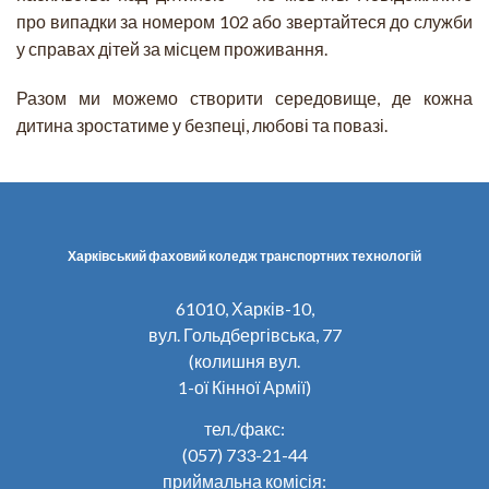
про випадки за номером 102 або звертайтеся до служби
у справах дітей за місцем проживання.
Разом ми можемо створити середовище, де кожна
дитина зростатиме у безпеці, любові та повазі.
Харківський фаховий коледж транспортних технологій
61010, Харків-10,
вул. Гольдбергівська, 77
(колишня вул.
1-ої Кінної Армії)
тел./факс:
(057) 733-21-44
приймальна комісія: